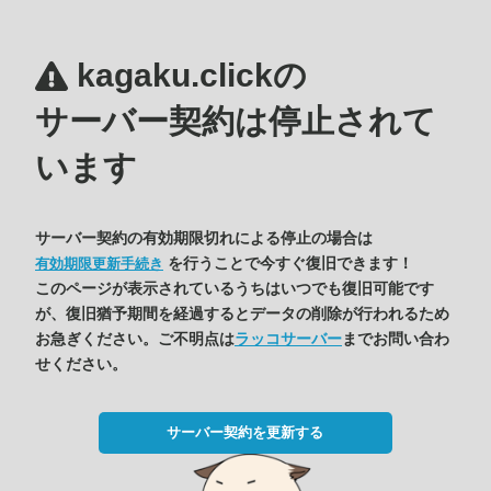
kagaku.clickの
サーバー契約は停止されて
います
サーバー契約の有効期限切れによる停止の場合は
を行うことで今すぐ復旧できます！
有効期限更新手続き
このページが表示されているうちはいつでも復旧可能です
が、復旧猶予期間を経過するとデータの削除が行われるため
お急ぎください。ご不明点は
ラッコサーバー
までお問い合わ
せください。
サーバー契約を更新する