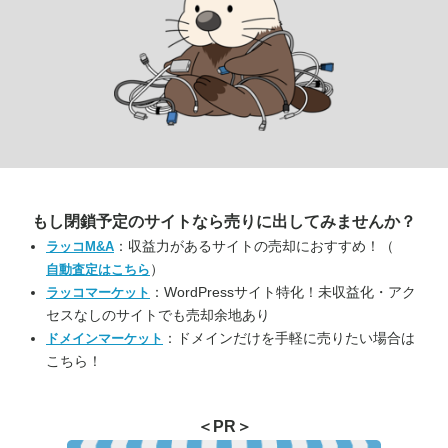
もし閉鎖予定のサイトなら
売りに出してみませんか？
：収益力があるサイトの売却におすすめ！（
ラッコM&A
）
自動査定はこちら
：WordPressサイト特化！未収益化・アク
ラッコマーケット
セスなしのサイトでも売却余地あり
：ドメインだけを手軽に売りたい場合は
ドメインマーケット
こちら！
＜PR＞