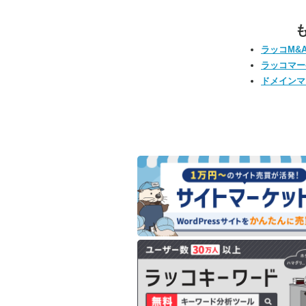
ラッコM&
ラッコマー
ドメインマ