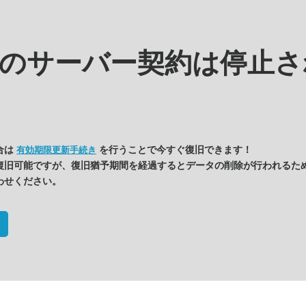
kの
サーバー契約は停止さ
合は
を行うことで今すぐ復旧できます！
有効期限更新手続き
復旧可能ですが、復旧猶予期間を経過するとデータの削除が行われるた
わせください。