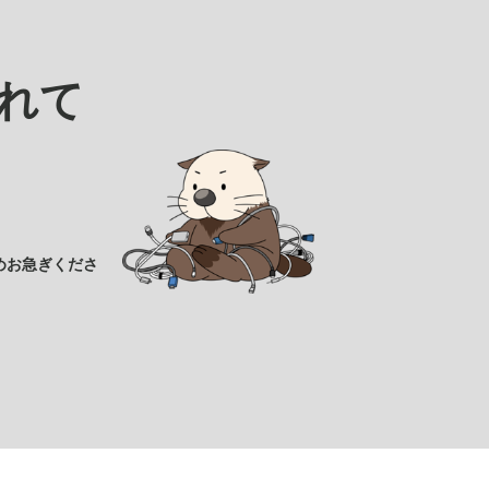
れて
めお急ぎくださ