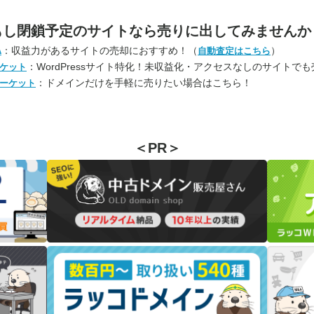
もし閉鎖予定のサイトなら
売りに出してみませんか
：収益力があるサイトの売却におすすめ！（
）
A
自動査定はこちら
：WordPressサイト特化！未収益化・アクセスなしのサイトで
ケット
：ドメインだけを手軽に売りたい場合はこちら！
ーケット
＜PR＞