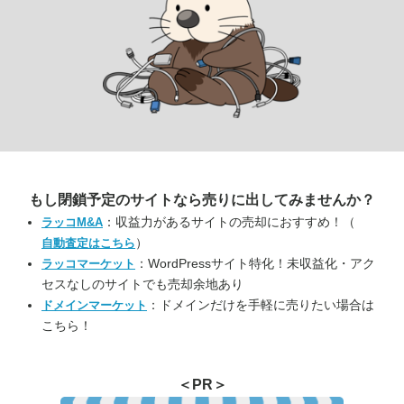
もし閉鎖予定のサイトなら
売りに出してみませんか？
：収益力があるサイトの売却におすすめ！（
ラッコM&A
）
自動査定はこちら
：WordPressサイト特化！未収益化・アク
ラッコマーケット
セスなしのサイトでも売却余地あり
：ドメインだけを手軽に売りたい場合は
ドメインマーケット
こちら！
＜PR＞