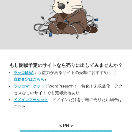
もし閉鎖予定のサイトなら
売りに出してみませんか？
：収益力があるサイトの売却におすすめ！（
ラッコM&A
）
自動査定はこちら
：WordPressサイト特化！未収益化・アク
ラッコマーケット
セスなしのサイトでも売却余地あり
：ドメインだけを手軽に売りたい場合は
ドメインマーケット
こちら！
＜PR＞