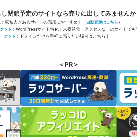
もし閉鎖予定のサイトなら
売りに出してみませんか
：収益力があるサイトの売却におすすめ！（
）
A
自動査定はこちら
：WordPressサイト特化！未収益化・アクセスなしのサイトで
ケット
：ドメインだけを手軽に売りたい場合はこちら！
ーケット
＜PR＞