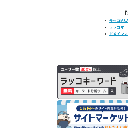
ラッコM&
ラッコマー
ドメインマ