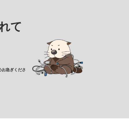
れて
めお急ぎくださ