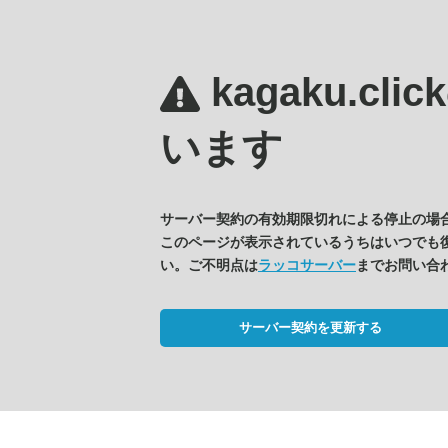
kagaku.clic
います
サーバー契約の有効期限切れによる停止の場
このページが表示されているうちはいつでも
い。ご不明点は
ラッコサーバー
までお問い合
サーバー契約を更新する