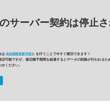
kの
サーバー契約は停止さ
合は
を行うことで今すぐ復旧できます！
有効期限更新手続き
復旧可能ですが、復旧猶予期間を経過するとデータの削除が行われるた
わせください。