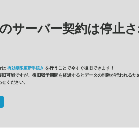
kの
サーバー契約は停止さ
合は
を行うことで今すぐ復旧できます！
有効期限更新手続き
復旧可能ですが、復旧猶予期間を経過するとデータの削除が行われるた
わせください。