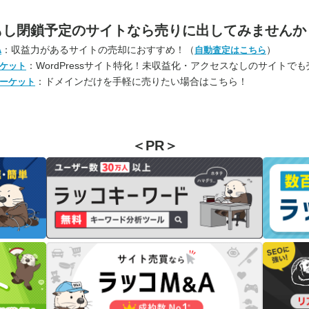
もし閉鎖予定のサイトなら
売りに出してみませんか
：収益力があるサイトの売却におすすめ！（
）
A
自動査定はこちら
：WordPressサイト特化！未収益化・アクセスなしのサイトで
ケット
：ドメインだけを手軽に売りたい場合はこちら！
ーケット
＜PR＞