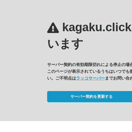
kagaku.clic
います
サーバー契約の有効期限切れによる停止の場
このページが表示されているうちはいつでも
い。ご不明点は
ラッコサーバー
までお問い合
サーバー契約を更新する