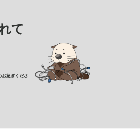
れて
めお急ぎくださ