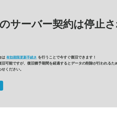
kの
サーバー契約は停止さ
合は
を行うことで今すぐ復旧できます！
有効期限更新手続き
復旧可能ですが、復旧猶予期間を経過するとデータの削除が行われるた
わせください。