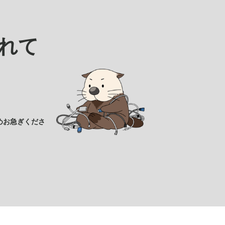
れて
めお急ぎくださ