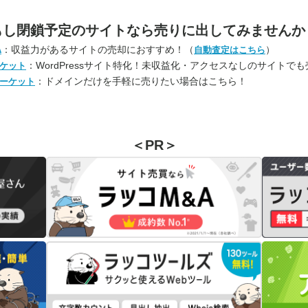
もし閉鎖予定のサイトなら
売りに出してみませんか
：収益力があるサイトの売却におすすめ！（
）
A
自動査定はこちら
：WordPressサイト特化！未収益化・アクセスなしのサイトで
ケット
：ドメインだけを手軽に売りたい場合はこちら！
ーケット
＜PR＞