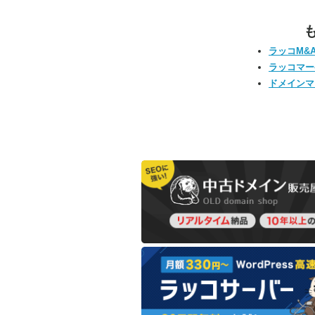
ラッコM&
ラッコマー
ドメインマ