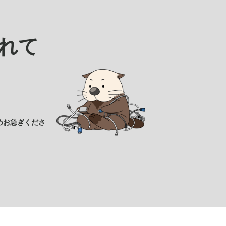
れて
めお急ぎくださ