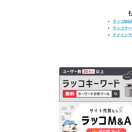
ラッコM&
ラッコマー
ドメインマ