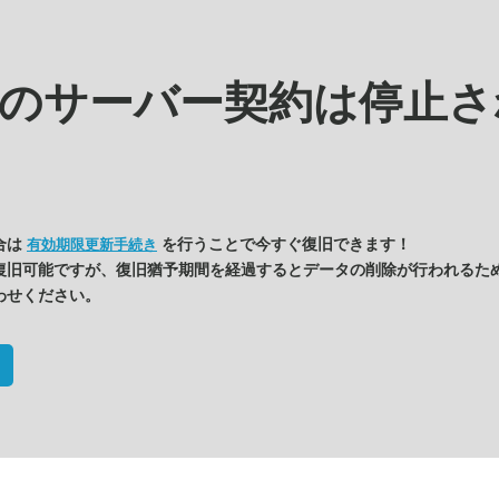
kの
サーバー契約は停止さ
合は
を行うことで今すぐ復旧できます！
有効期限更新手続き
復旧可能ですが、復旧猶予期間を経過するとデータの削除が行われるた
わせください。