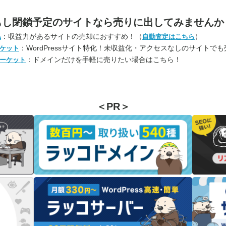
もし閉鎖予定のサイトなら
売りに出してみませんか
：収益力があるサイトの売却におすすめ！（
）
A
自動査定はこちら
：WordPressサイト特化！未収益化・アクセスなしのサイトで
ケット
：ドメインだけを手軽に売りたい場合はこちら！
ーケット
＜PR＞