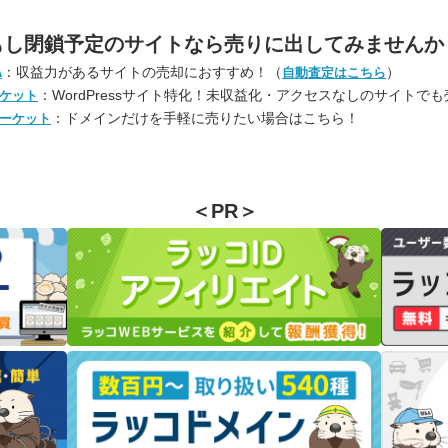
もし閉鎖予定のサイトなら
売りに出してみませんか
：収益力があるサイトの売却におすすめ！（
）
A
自動査定はこちら
：WordPressサイト特化！未収益化・アクセスなしのサイトで
ケット
：ドメインだけを手軽に売りたい場合はこちら！
ーケット
＜PR＞