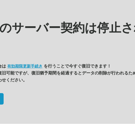
kの
サーバー契約は停止さ
合は
を行うことで今すぐ復旧できます！
有効期限更新手続き
復旧可能ですが、復旧猶予期間を経過するとデータの削除が行われるた
わせください。