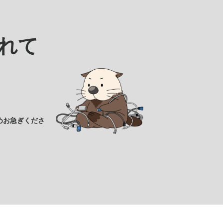
れて
めお急ぎくださ