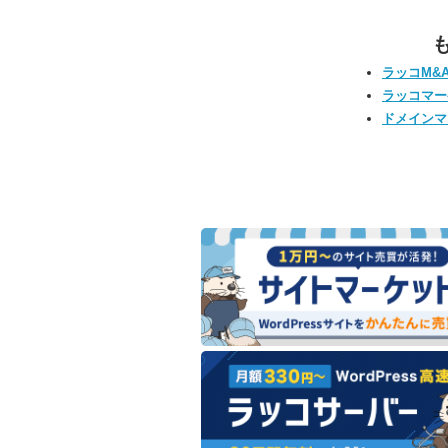
ラッコM&
ラッコマー
ドメインマ