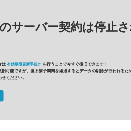
kの
サーバー契約は停止さ
合は
を行うことで今すぐ復旧できます！
有効期限更新手続き
復旧可能ですが、復旧猶予期間を経過するとデータの削除が行われるた
わせください。