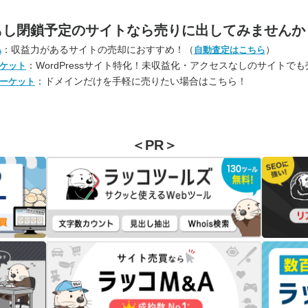
もし閉鎖予定のサイトなら
売りに出してみませんか
：収益力があるサイトの売却におすすめ！（
）
A
自動査定はこちら
：WordPressサイト特化！未収益化・アクセスなしのサイトで
ケット
：ドメインだけを手軽に売りたい場合はこちら！
ーケット
＜PR＞