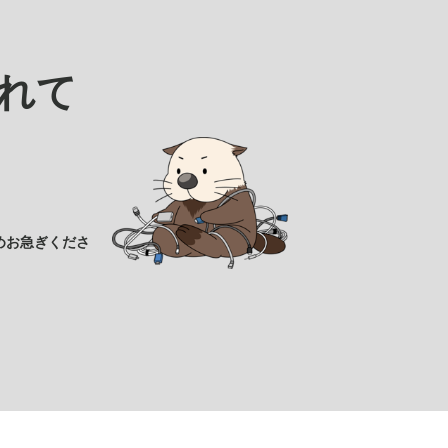
れて
めお急ぎくださ