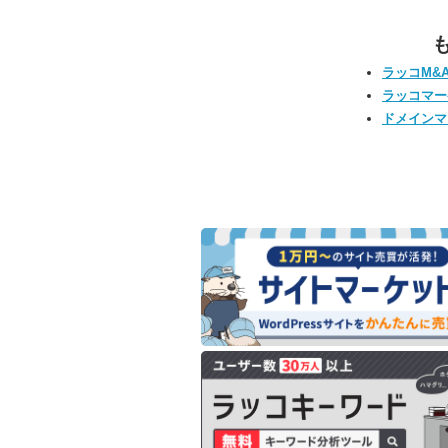
ラッコM&
ラッコマー
ドメインマ