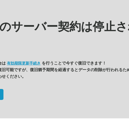
kの
サーバー契約は停止さ
合は
を行うことで今すぐ復旧できます！
有効期限更新手続き
復旧可能ですが、復旧猶予期間を経過するとデータの削除が行われるた
わせください。