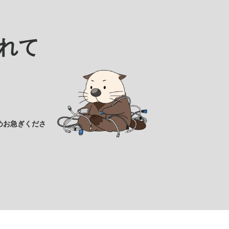
れて
めお急ぎくださ