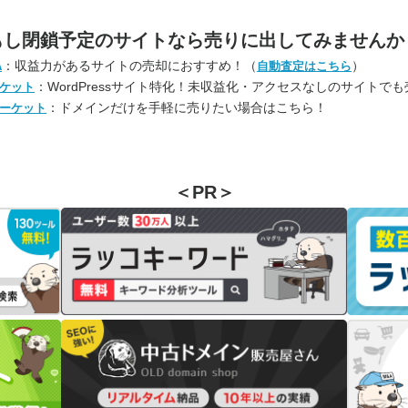
もし閉鎖予定のサイトなら
売りに出してみませんか
：収益力があるサイトの売却におすすめ！（
）
A
自動査定はこちら
：WordPressサイト特化！未収益化・アクセスなしのサイトで
ケット
：ドメインだけを手軽に売りたい場合はこちら！
ーケット
＜PR＞