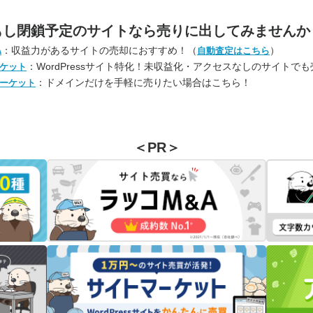
もし閉鎖予定のサイトなら
売りに出してみませんか
：収益力があるサイトの売却におすすめ！（
）
A
自動査定はこちら
：WordPressサイト特化！未収益化・アクセスなしのサイトで
ケット
：ドメインだけを手軽に売りたい場合はこちら！
ーケット
＜PR＞