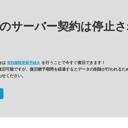
kの
サーバー契約は停止さ
合は
を行うことで今すぐ復旧できます！
有効期限更新手続き
復旧可能ですが、復旧猶予期間を経過するとデータの削除が行われるた
わせください。