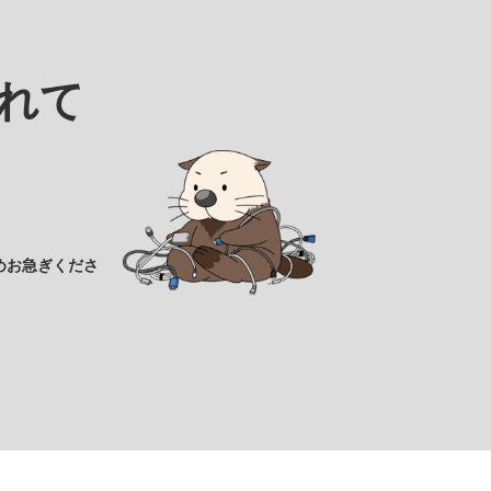
れて
めお急ぎくださ