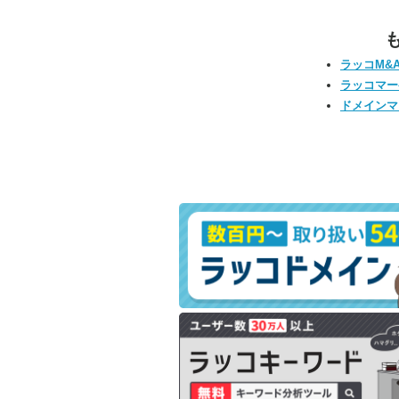
ラッコM&
ラッコマー
ドメインマ