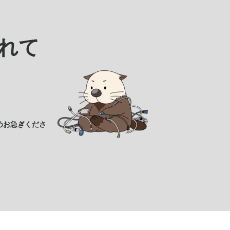
れて
めお急ぎくださ