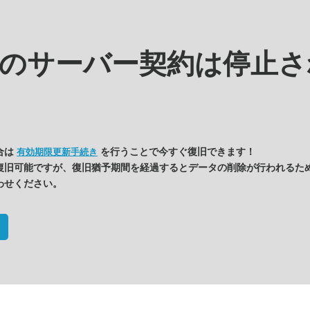
kの
サーバー契約は停止さ
合は
を行うことで今すぐ復旧できます！
有効期限更新手続き
復旧可能ですが、復旧猶予期間を経過するとデータの削除が行われるた
わせください。