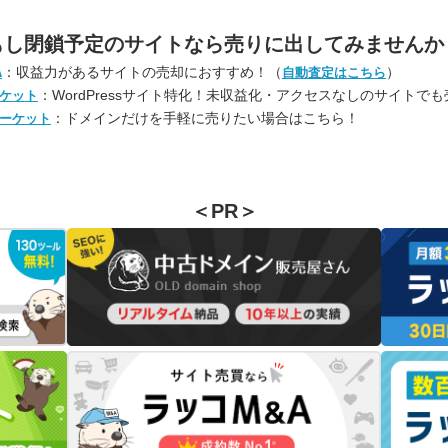
もし閉鎖予定のサイトなら
売りに出してみませんか
：収益力があるサイトの売却におすすめ！（
）
A
自動査定はこちら
：WordPressサイト特化！未収益化・アクセスなしのサイトで
ケット
：ドメインだけを手軽に売りたい場合はこちら！
ーケット
＜PR＞