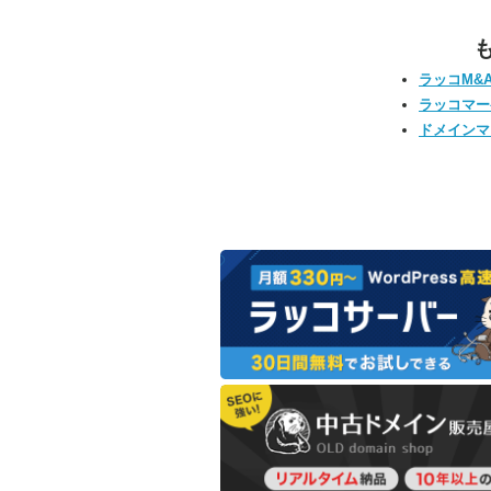
ラッコM&
ラッコマー
ドメインマ