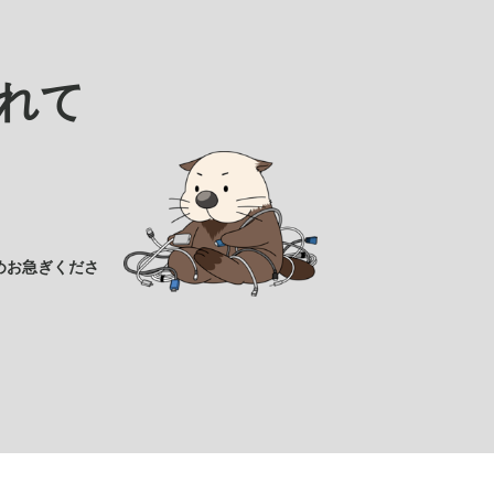
れて
めお急ぎくださ