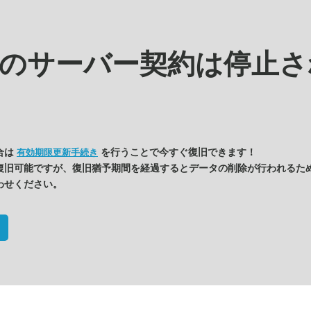
kの
サーバー契約は停止さ
合は
を行うことで今すぐ復旧できます！
有効期限更新手続き
復旧可能ですが、復旧猶予期間を経過するとデータの削除が行われるた
わせください。