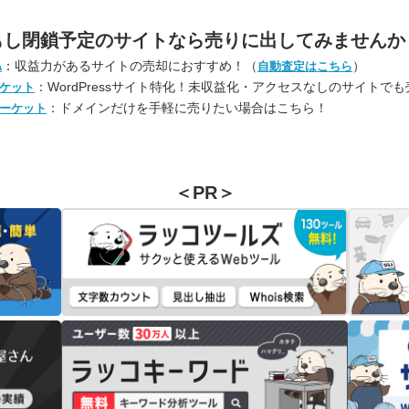
もし閉鎖予定のサイトなら
売りに出してみませんか
：収益力があるサイトの売却におすすめ！（
）
A
自動査定はこちら
：WordPressサイト特化！未収益化・アクセスなしのサイトで
ケット
：ドメインだけを手軽に売りたい場合はこちら！
ーケット
＜PR＞