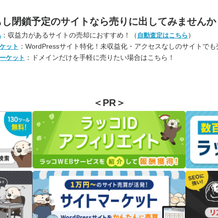
もし閉鎖予定のサイトなら
売りに出してみませんか
：収益力があるサイトの売却におすすめ！（
）
A
自動査定はこちら
：WordPressサイト特化！未収益化・アクセスなしのサイトで
ケット
：ドメインだけを手軽に売りたい場合はこちら！
ーケット
＜PR＞