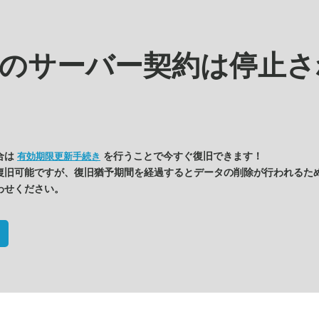
kの
サーバー契約は停止さ
合は
を行うことで今すぐ復旧できます！
有効期限更新手続き
復旧可能ですが、復旧猶予期間を経過するとデータの削除が行われるた
わせください。