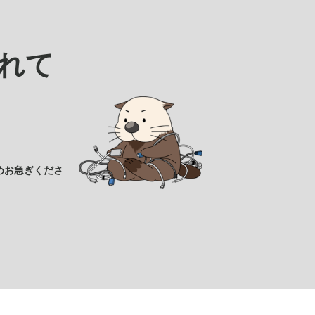
れて
めお急ぎくださ