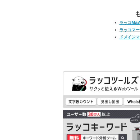
ラッコM&
ラッコマー
ドメインマ