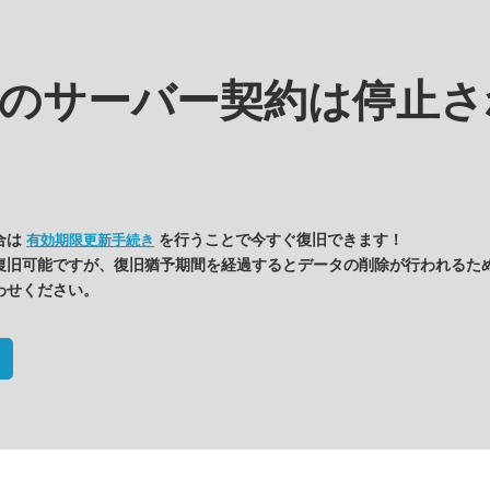
kの
サーバー契約は停止さ
合は
を行うことで今すぐ復旧できます！
有効期限更新手続き
復旧可能ですが、復旧猶予期間を経過するとデータの削除が行われるた
わせください。