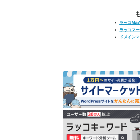
ラッコM&
ラッコマー
ドメインマ