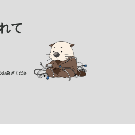
れて
めお急ぎくださ