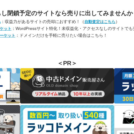
もし閉鎖予定のサイトなら
売りに出してみませんか
：収益力があるサイトの売却におすすめ！（
）
A
自動査定はこちら
：WordPressサイト特化！未収益化・アクセスなしのサイトで
ケット
：ドメインだけを手軽に売りたい場合はこちら！
ーケット
＜PR＞