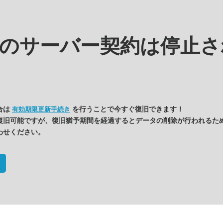
kの
サーバー契約は停止さ
合は
を行うことで今すぐ復旧できます！
有効期限更新手続き
復旧可能ですが、復旧猶予期間を経過するとデータの削除が行われるた
わせください。