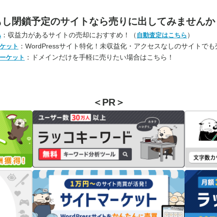
もし閉鎖予定のサイトなら
売りに出してみませんか
：収益力があるサイトの売却におすすめ！（
）
A
自動査定はこちら
：WordPressサイト特化！未収益化・アクセスなしのサイトで
ケット
：ドメインだけを手軽に売りたい場合はこちら！
ーケット
＜PR＞