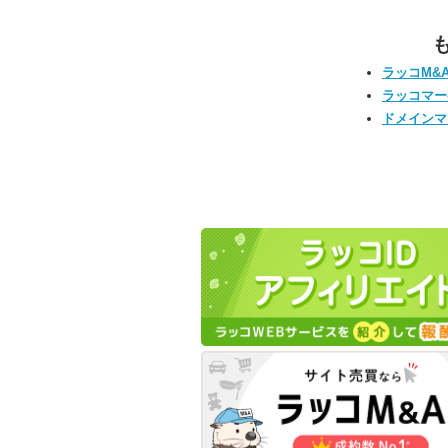
ラッコM&
ラッコマー
ドメインマ