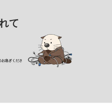
れて
めお急ぎくださ