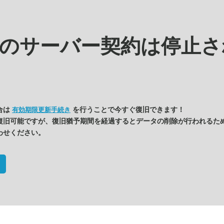
kの
サーバー契約は停止さ
合は
を行うことで今すぐ復旧できます！
有効期限更新手続き
復旧可能ですが、復旧猶予期間を経過するとデータの削除が行われるた
わせください。