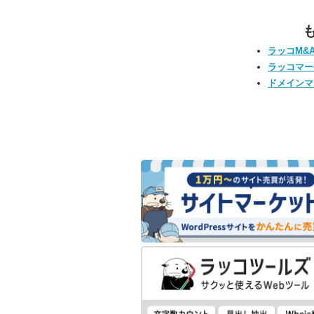
ラッコM&
ラッコマー
ドメインマ