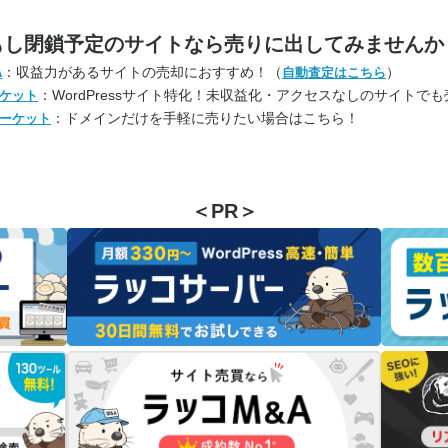
もし閉鎖予定のサイトなら
売りに出してみませんか
：収益力があるサイトの売却におすすめ！（
）
A
自動査定はこちら
：WordPressサイト特化！未収益化・アクセスなしのサイトで
ケット
：ドメインだけを手軽に売りたい場合はこちら！
ーケット
＜PR＞