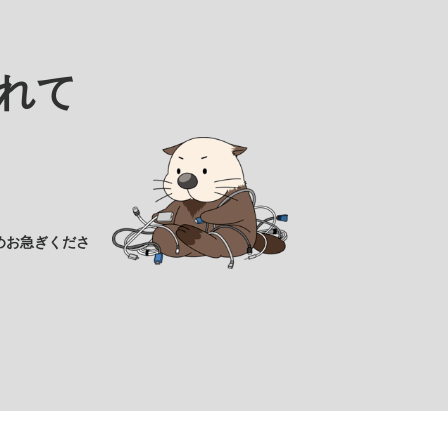
れて
めお急ぎくださ