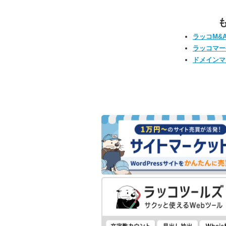
ラッコM&
ラッコマー
ドメインマ