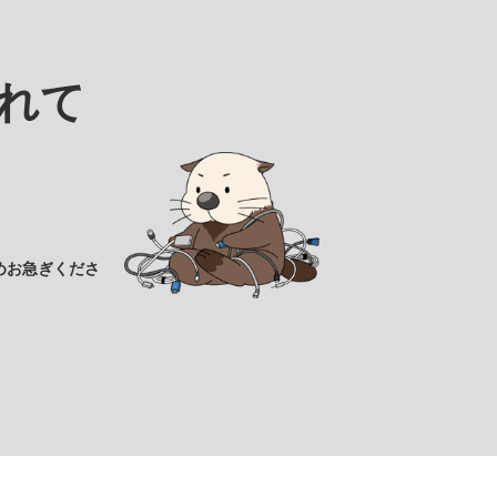
れて
めお急ぎくださ