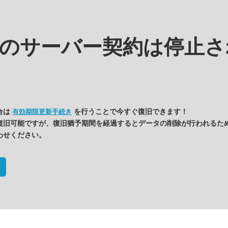
kの
サーバー契約は停止さ
合は
を行うことで今すぐ復旧できます！
有効期限更新手続き
復旧可能ですが、復旧猶予期間を経過するとデータの削除が行われるた
わせください。