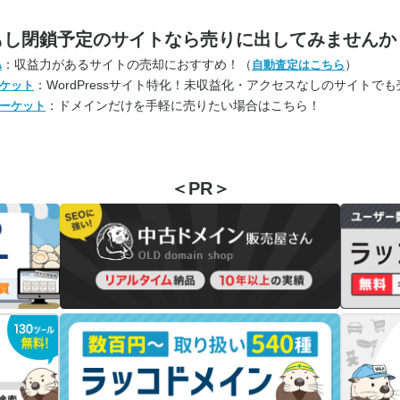
もし閉鎖予定のサイトなら
売りに出してみませんか
：収益力があるサイトの売却におすすめ！（
）
A
自動査定はこちら
：WordPressサイト特化！未収益化・アクセスなしのサイトで
ケット
：ドメインだけを手軽に売りたい場合はこちら！
ーケット
＜PR＞