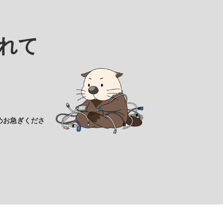
れて
めお急ぎくださ