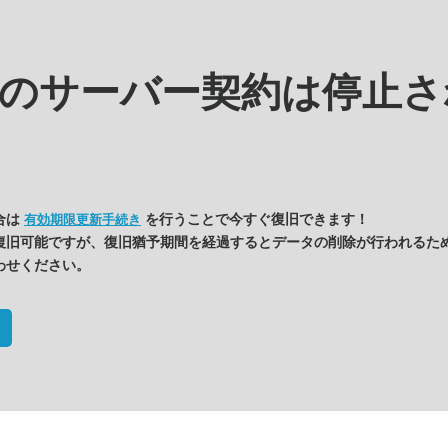
kの
サーバー契約は停止さ
合は
を行うことで今すぐ復旧できます！
有効期限更新手続き
復旧可能ですが、復旧猶予期間を経過するとデータの削除が行われるた
わせください。