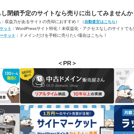
もし閉鎖予定のサイトなら
売りに出してみませんか
：収益力があるサイトの売却におすすめ！（
）
A
自動査定はこちら
：WordPressサイト特化！未収益化・アクセスなしのサイトで
ケット
：ドメインだけを手軽に売りたい場合はこちら！
ーケット
＜PR＞