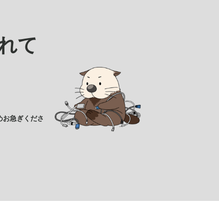
れて
めお急ぎくださ