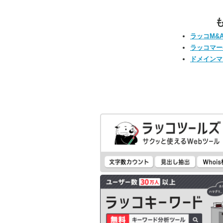
ラッコM&
ラッコマー
ドメインマ