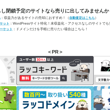
もし閉鎖予定のサイトなら
売りに出してみませんか
：収益力があるサイトの売却におすすめ！（
）
A
自動査定はこちら
：WordPressサイト特化！未収益化・アクセスなしのサイトで
ケット
：ドメインだけを手軽に売りたい場合はこちら！
ーケット
＜PR＞