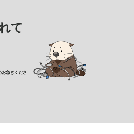
れて
めお急ぎくださ