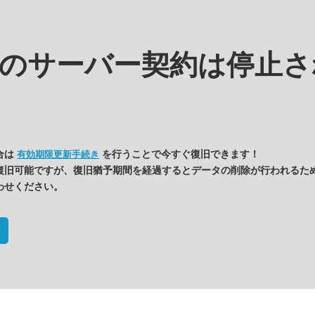
kの
サーバー契約は停止さ
合は
を行うことで今すぐ復旧できます！
有効期限更新手続き
復旧可能ですが、復旧猶予期間を経過するとデータの削除が行われるた
わせください。